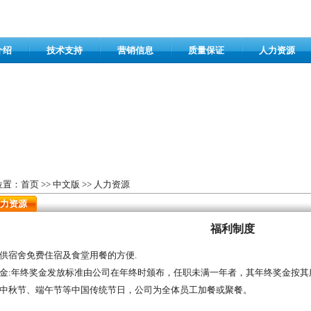
介绍
技术支持
营销信息
质量保证
人力资源
位置：
首页
>>
中文版
>>
人力资源
力资源
福利制度
供宿舍免费住宿及食堂用餐的方便.
金:年终奖金发放标准由公司在年终时颁布，任职未满一年者，其年终奖金按其
中秋节、端午节等中国传统节日，公司为全体员工加餐或聚餐。