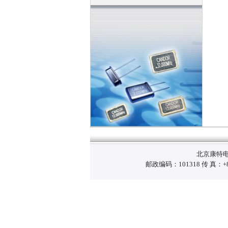
北京康特电
邮政编码：101318 传 真：+86-10