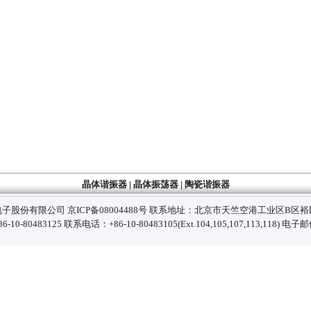
晶体谐振器
|
晶体振荡器
|
陶瓷谐振器
子股份有限公司 京ICP备08004488号 联系地址：北京市天竺空港工业区B区裕
-80483125 联系电话：+86-10-80483105(Ext.104,105,107,113,118) 电子邮件：